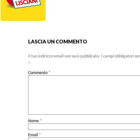
LASCIA UN COMMENTO
Il tuo indirizzo email non sarà pubblicato.
I campi obbligatori so
*
Commento
*
Nome
*
Email
*