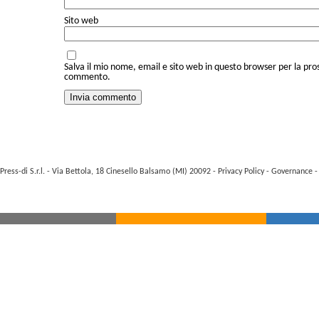
Sito web
Salva il mio nome, email e sito web in questo browser per la pro
commento.
Press-di S.r.l. - Via Bettola, 18 Cinesello Balsamo (MI) 20092 -
Privacy Policy
-
Governance