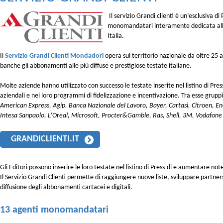
Il servizio Grandi clienti è un’esclusiva di
monomandatari interamente dedicata all
Italia.
Il
Servizio Grandi Clienti Mondadori
opera sul territorio nazionale da oltre 25
banche gli abbonamenti alle più diffuse e prestigiose testate italiane.
Molte aziende hanno utilizzato con successo le testate inserite nel listino di Pres
aziendali e nei loro programmi di fidelizzazione e incentivazione. Tra esse grup
American Express, Agip, Banca Nazionale del Lavoro, Bayer, Cartasì, Citroen, En
Intesa Sanpaolo, L’Oreal, Microsoft, Procter&Gamble, Ras, Shell, 3M, Vodafone
GRANDICLIENTI.IT
Gli Editori possono inserire le loro testate nel listino di Press-di e aumentare not
Il Servizio Grandi Clienti permette di raggiungere nuove liste, sviluppare partne
diffusione degli abbonamenti cartacei e digitali.
13 agenti monomandatari